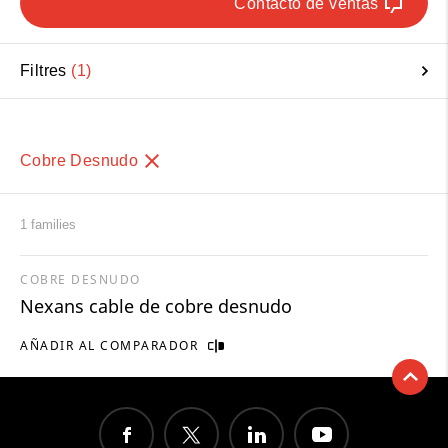
Contacto de ventas
Filtres
1
Cobre Desnudo
1 families
COBRE DESNUDO
Nexans cable de cobre desnudo
AÑADIR AL COMPARADOR