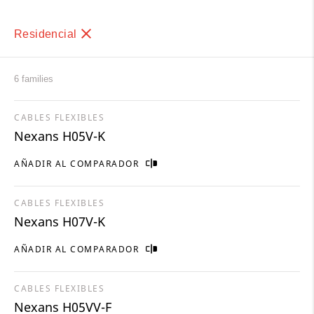
Residencial
6 families
CABLES FLEXIBLES
Nexans H05V-K
AÑADIR AL COMPARADOR
CABLES FLEXIBLES
Nexans H07V-K
AÑADIR AL COMPARADOR
CABLES FLEXIBLES
Nexans H05VV-F