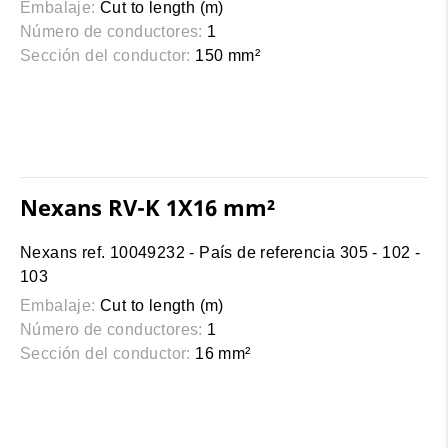
Embalaje:
Cut to length (m)
Número de conductores:
1
Sección del conductor:
150 mm²
Nexans RV-K 1X16 mm²
Nexans ref. 10049232 - País de referencia 305 - 102 -
103
Embalaje:
Cut to length (m)
Número de conductores:
1
Sección del conductor:
16 mm²