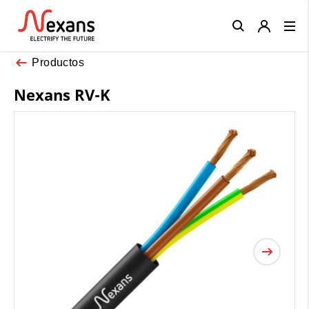
Close
Productos
Nexans RV-K