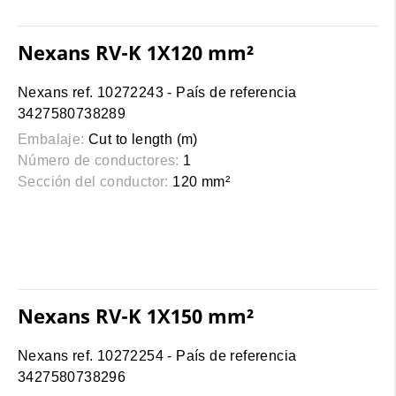
Nexans RV-K 1X120 mm²
Nexans ref. 10272243 - País de referencia
3427580738289
Embalaje:
Cut to length (m)
Número de conductores:
1
Sección del conductor:
120 mm²
Nexans RV-K 1X150 mm²
Nexans ref. 10272254 - País de referencia
3427580738296