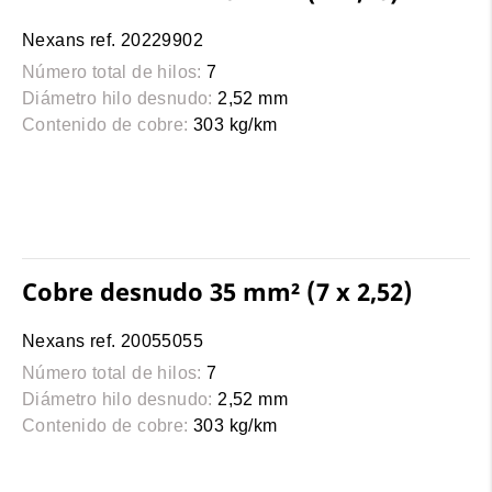
Nexans ref. 20229902
Número total de hilos:
7
Diámetro hilo desnudo:
2,52 mm
Contenido de cobre:
303 kg/km
Cobre desnudo 35 mm² (7 x 2,52)
Nexans ref. 20055055
Número total de hilos:
7
Diámetro hilo desnudo:
2,52 mm
Contenido de cobre:
303 kg/km