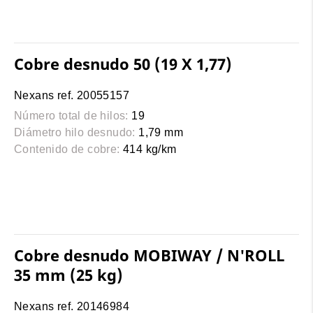
Cobre desnudo 50 (19 X 1,77)
Nexans ref. 20055157
Número total de hilos:
19
Diámetro hilo desnudo:
1,79 mm
Contenido de cobre:
414 kg/km
Cobre desnudo MOBIWAY / N'ROLL
35 mm (25 kg)
Nexans ref. 20146984