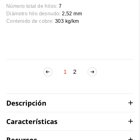
Número total de hilos:
7
Diámetro hilo desnudo:
2,52 mm
Contenido de cobre:
303 kg/km
1
2
Descripción
Características
Recursos