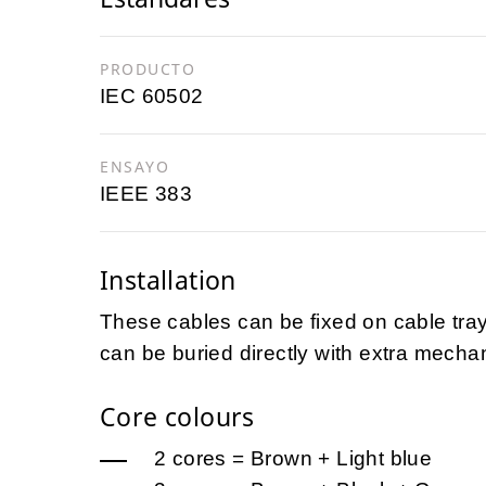
PRODUCTO
IEC 60502
ENSAYO
IEEE 383
Installation
These cables can be fixed on cable trays
can be buried directly with extra mechan
Core colours
2 cores = Brown + Light blue