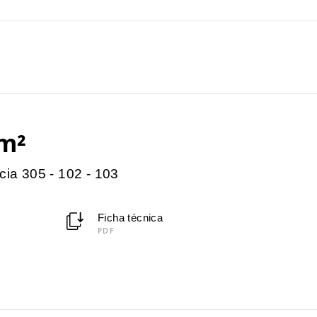
m²
cia 305 - 102 - 103
Ficha técnica
PDF