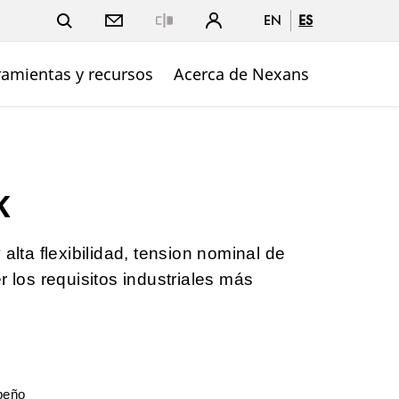
EN
ES
Close
ramientas y recursos
Acerca de Nexans
K
 alta flexibilidad, tension nominal de
r los requisitos industriales más
peño