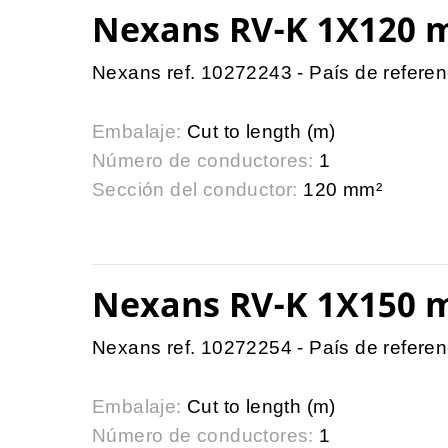
Nexans RV-K 1X120 
Nexans ref. 10272243 - País de refer
Embalaje:
Cut to length (m)
Número de conductores:
1
Sección del conductor:
120 mm²
Nexans RV-K 1X150 
Nexans ref. 10272254 - País de refer
Embalaje:
Cut to length (m)
Número de conductores:
1